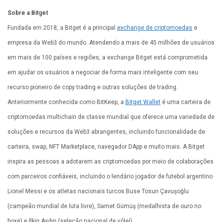
Sobre a Bitget
Fundada em 2018, a Bitget é a principal
exchange de criptomoedas
e
empresa da Web3 do mundo. Atendendo a mais de 45 milhões de usuários
em mais de 100 países e regiões, a exchange Bitget está comprometida
em ajudar os usuários a negociar de forma mais inteligente com seu
recurso pioneiro de copy trading e outras soluções de trading.
Anteriormente conhecida como BitKeep, a
Bitget Wallet
é uma carteira de
criptomoedas multichain de classe mundial que oferece uma variedade de
soluções e recursos da Web3 abrangentes, incluindo funcionalidade de
carteira, swap, NFT Marketplace, navegador DApp e muito mais. A Bitget
inspira as pessoas a adotarem as criptomoedas por meio de colaborações
com parceiros confiáveis, incluindo o lendário jogador de futebol argentino
Lionel Messi e os atletas nacionais turcos Buse Tosun Çavuşoğlu
(campeão mundial de luta livre), Samet Gümüş (medalhista de ouro no
boxe) e İlkin Aydın (seleção nacional de vôlei).