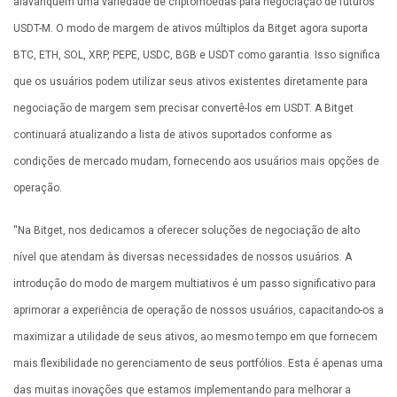
alavanquem uma variedade de criptomoedas para negociação de futuros
USDT-M. O modo de margem de ativos múltiplos da Bitget agora suporta
BTC, ETH, SOL, XRP, PEPE, USDC, BGB e USDT como garantia. Isso significa
que os usuários podem utilizar seus ativos existentes diretamente para
negociação de margem sem precisar convertê-los em USDT. A Bitget
continuará atualizando a lista de ativos suportados conforme as
condições de mercado mudam, fornecendo aos usuários mais opções de
operação.
“Na Bitget, nos dedicamos a oferecer soluções de negociação de alto
nível que atendam às diversas necessidades de nossos usuários. A
introdução do modo de margem multiativos é um passo significativo para
aprimorar a experiência de operação de nossos usuários, capacitando-os a
maximizar a utilidade de seus ativos, ao mesmo tempo em que fornecem
mais flexibilidade no gerenciamento de seus portfólios. Esta é apenas uma
das muitas inovações que estamos implementando para melhorar a