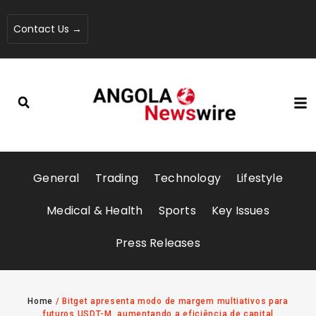
Contact Us →
General
Trading
Technology
Lifestyle
Medical & Health
Sports
Key Issues
Press Releases
Home
/
Bitget apresenta modo de margem multiativos para
futuros USDT-M, aumentando a eficiência de capital