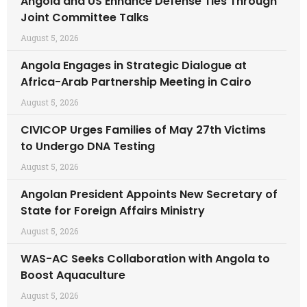
Angola and US Enhance Defense Ties Through
Joint Committee Talks
August 5, 2026
Angola Engages in Strategic Dialogue at
Africa-Arab Partnership Meeting in Cairo
August 5, 2026
CIVICOP Urges Families of May 27th Victims
to Undergo DNA Testing
August 5, 2026
Angolan President Appoints New Secretary of
State for Foreign Affairs Ministry
August 5, 2026
WAS-AC Seeks Collaboration with Angola to
Boost Aquaculture
August 5, 2026