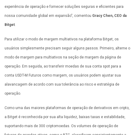
experiência de operação e fornecer soluções seguras e eficientes para
nossa comunidade global em expansão”, comentou
Gracy Chen, CEO da
Bitget
.
Para utilizar o modo de margem multiativos na plataforma Bitget, os
usuários simplesmente precisam seguir alguns passos. Primeiro, alterne o
modo de margem para multiativos na seção de margem da página de
operação. Em seguida, ao transferir moedas de sua conta spot para a
conta USDT-M Futuros como margem, os usuários podem ajustar sua
alavancagem de acordo com sua tolerância ao risco e estratégia de
operação.
Como uma das maiores plataformas de operação de derivativos em cripto,
a Bitget é reconhecida por sua alta liquidez, baixas taxas e estabilidade,
suportando mais de 300 criptomoedas. Os volumes de operação de
futuros de grandes ativos, como o BTC, classificam consistentemente a