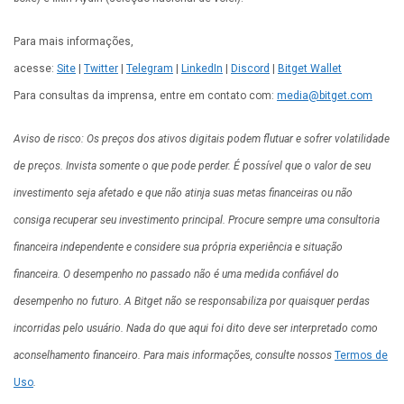
Para mais informações,
acesse:
Site
|
Twitter
|
Telegram
|
LinkedIn
|
Discord
|
Bitget Wallet
Para consultas da imprensa, entre em contato com:
media@bitget.com
Aviso de risco: Os preços dos ativos digitais podem flutuar e sofrer volatilidade
de preços. Invista somente o que pode perder. É possível que o valor de seu
investimento seja afetado e que não atinja suas metas financeiras ou não
consiga recuperar seu investimento principal. Procure sempre uma consultoria
financeira independente e considere sua própria experiência e situação
financeira. O desempenho no passado não é uma medida confiável do
desempenho no futuro. A Bitget não se responsabiliza por quaisquer perdas
incorridas pelo usuário. Nada do que aqui foi dito deve ser interpretado como
aconselhamento financeiro. Para mais informações, consulte nossos
Termos de
Uso
.