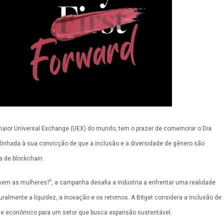
 maior Universal Exchange (UEX) do mundo, tem o prazer de comemorar o Dia
alinhada à sua convicção de que a inclusão e a diversidade de gênero são
a de blockchain.
 as mulheres?”, a campanha desafia a indústria a enfrentar uma realidade
almente a liquidez, a inovação e os retornos. A Bitget considera a inclusão de
l e econômico para um setor que busca expansão sustentável.