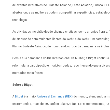
de eventos interativos no Sudeste Asiático, Leste Asiático, Europa, 
abertos onde as mulheres podem compartilhar experiências, estabelecer
tecnologia.
As atividades incluirão desde oficinas criativas, como arranjos florais,
de discussão com mulheres líderes da Web2 e da Web3. Em particular, 
Iftar no Sudeste Asiático, demonstrando o foco da campanha na inclus
Com a sua campanha do Dia Internacional da Mulher, a Bitget continua
reformular a participação em criptomoedas, reconhecendo que a diver
mercados mais fortes.
Sobre a Bitget
A
Bitget
é a maior
Universal Exchange (UEX)
do mundo, atendendo a mai
criptomoedas, mais de 100 ações tokenizadas, ETFs, commodities, FX