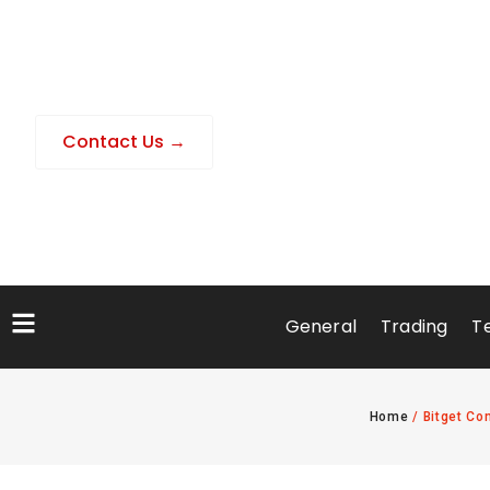
Contact Us →
General
Trading
T
Home
/
Bitget Co