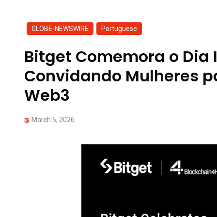
GLOBE-NEWSWIRE
,
Portuguese
Bitget Comemora o Dia 
Convidando Mulheres pa
Web3
March 5, 2026