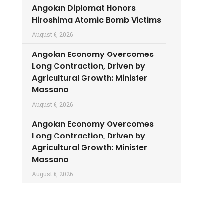
Angolan Diplomat Honors
Hiroshima Atomic Bomb Victims
August 6, 2026
Angolan Economy Overcomes
Long Contraction, Driven by
Agricultural Growth: Minister
Massano
August 6, 2026
Angolan Economy Overcomes
Long Contraction, Driven by
Agricultural Growth: Minister
Massano
August 6, 2026