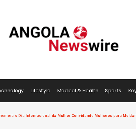
echnology
Lifestyle
Medical & Health
Sports
Key
memora o Dia Internacional da Mulher Convidando Mulheres para Moldar