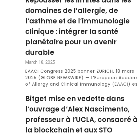
Repousser les limites dans les
domaines de l’allergie, de
l’asthme et de l’immunologie
clinique : intégrer la santé
planétaire pour un avenir
durable
March 18, 2025
EAACI Congress 2025 banner ZURICH, 18 mars
2025 (GLOBE NEWSWIRE) — L’European Acade
of Allergy and Clinical Immunology (EAACI) es
Bitget mise en vedette dans
l’ouvrage d’Alex Nascimento,
professeur à l’UCLA, consacré à
la blockchain et aux STO