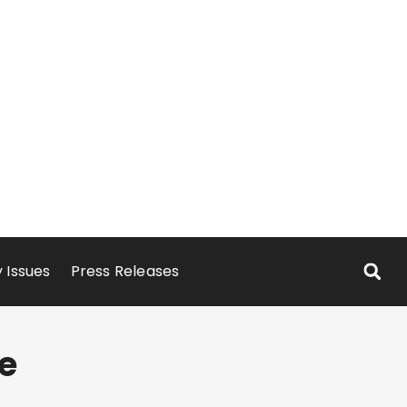
 Issues
Press Releases
e