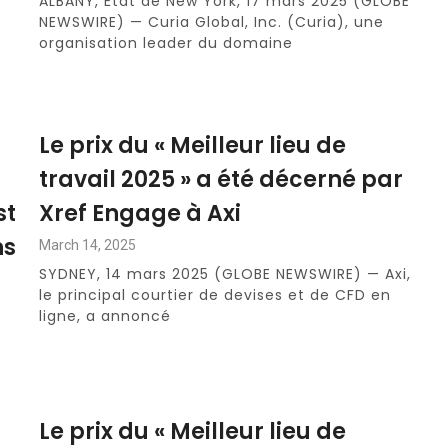
ALBANY, État de New York, 17 mars 2025 (GLOBE
NEWSWIRE) — Curia Global, Inc. (Curia), une
organisation leader du domaine
Le prix du « Meilleur lieu de
travail 2025 » a été décerné par
st
Xref Engage à Axi
ns
March 14, 2025
SYDNEY, 14 mars 2025 (GLOBE NEWSWIRE) — Axi,
le principal courtier de devises et de CFD en
ligne, a annoncé
Le prix du « Meilleur lieu de