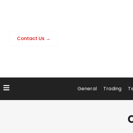
Contact Us →
General
Trading
T