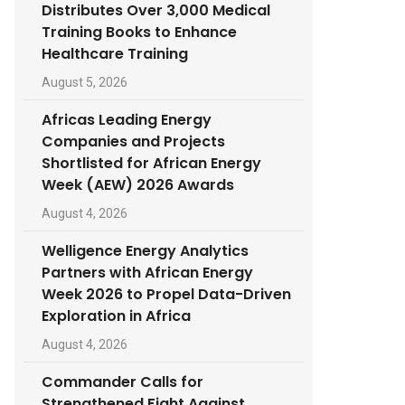
Distributes Over 3,000 Medical
Training Books to Enhance
Healthcare Training
August 5, 2026
Africas Leading Energy
Companies and Projects
Shortlisted for African Energy
Week (AEW) 2026 Awards
August 4, 2026
Welligence Energy Analytics
Partners with African Energy
Week 2026 to Propel Data-Driven
Exploration in Africa
August 4, 2026
Commander Calls for
Strengthened Fight Against