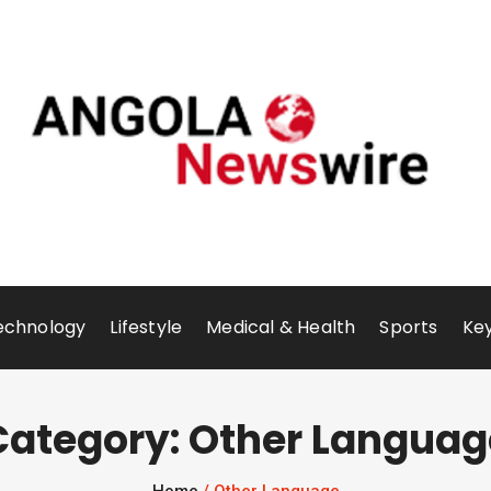
echnology
Lifestyle
Medical & Health
Sports
Key
Category: Other Languag