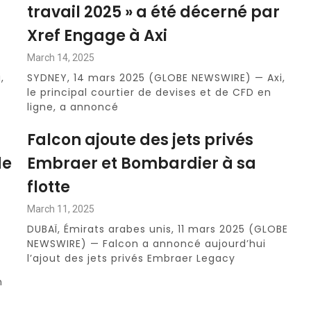
travail 2025 » a été décerné par
Xref Engage à Axi
March 14, 2025
,
SYDNEY, 14 mars 2025 (GLOBE NEWSWIRE) — Axi,
le principal courtier de devises et de CFD en
ligne, a annoncé
Falcon ajoute des jets privés
de
Embraer et Bombardier à sa
flotte
March 11, 2025
DUBAÏ, Émirats arabes unis, 11 mars 2025 (GLOBE
NEWSWIRE) — Falcon a annoncé aujourd’hui
l’ajout des jets privés Embraer Legacy
n