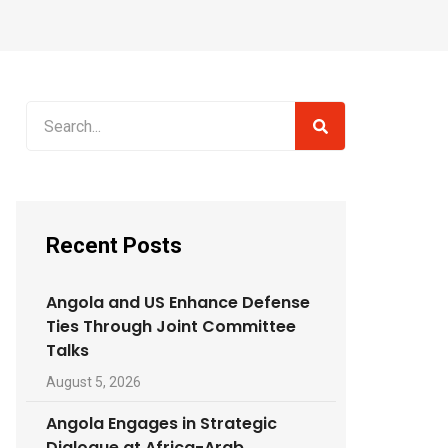
Recent Posts
Angola and US Enhance Defense
Ties Through Joint Committee
Talks
August 5, 2026
Angola Engages in Strategic
Dialogue at Africa-Arab