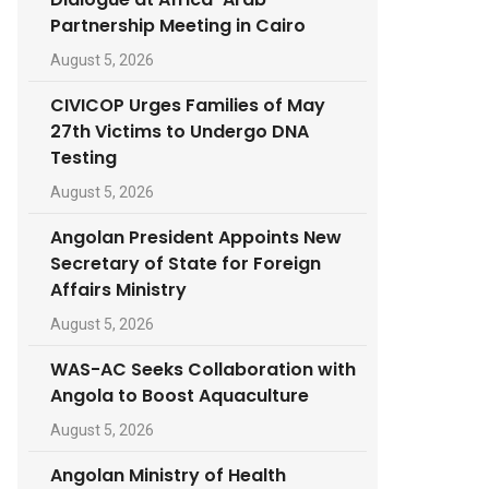
Partnership Meeting in Cairo
August 5, 2026
CIVICOP Urges Families of May
27th Victims to Undergo DNA
Testing
August 5, 2026
Angolan President Appoints New
Secretary of State for Foreign
Affairs Ministry
August 5, 2026
WAS-AC Seeks Collaboration with
Angola to Boost Aquaculture
August 5, 2026
Angolan Ministry of Health