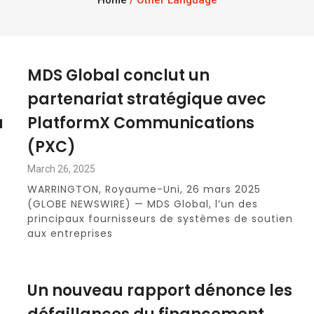
Home
/
Other Language
MDS Global conclut un
partenariat stratégique avec
u
PlatformX Communications
(PXC)
March 26, 2025
WARRINGTON, Royaume-Uni, 26 mars 2025
(GLOBE NEWSWIRE) — MDS Global, l’un des
principaux fournisseurs de systèmes de soutien
aux entreprises
Un nouveau rapport dénonce les