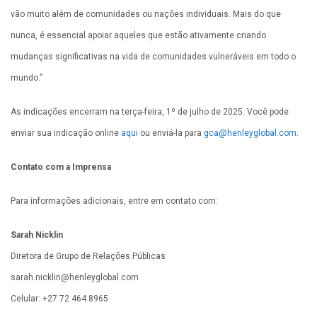
vão muito além de comunidades ou nações individuais. Mais do que
nunca, é essencial apoiar aqueles que estão ativamente criando
mudanças significativas na vida de comunidades vulneráveis em todo o
mundo.”
As indicações encerram na terça-feira, 1º de julho de 2025. Você pode
enviar sua indicação online
aqui
ou enviá-la para
gca@henleyglobal.com
.
Contato com a Imprensa
Para informações adicionais, entre em contato com:
Sarah Nicklin
Diretora de Grupo de Relações Públicas
sarah.nicklin@henleyglobal.com
Celular: +27 72 464 8965