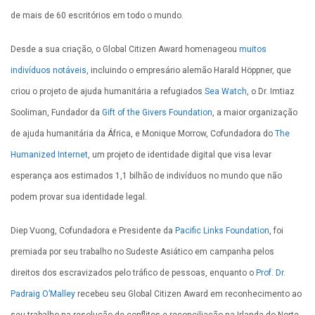
de mais de 60 escritórios em todo o mundo.
Desde a sua criação, o Global Citizen Award homenageou
muitos
indivíduos notáveis
, incluindo o empresário alemão Harald Höppner, que
criou o projeto de ajuda humanitária a refugiados
Sea Watch
, o Dr. Imtiaz
Sooliman, Fundador da
Gift of the Givers Foundation
, a maior organização
de ajuda humanitária da África, e Monique Morrow, Cofundadora do
The
Humanized Internet
, um projeto de identidade digital que visa levar
esperança aos estimados 1,1 bilhão de indivíduos no mundo que não
podem provar sua identidade legal.
Diep Vuong, Cofundadora e Presidente da
Pacific Links Foundation
, foi
premiada por seu trabalho no Sudeste Asiático em campanha pelos
direitos dos escravizados pelo tráfico de pessoas, enquanto o
Prof. Dr.
Padraig O’Malley
recebeu seu Global Citizen Award em reconhecimento ao