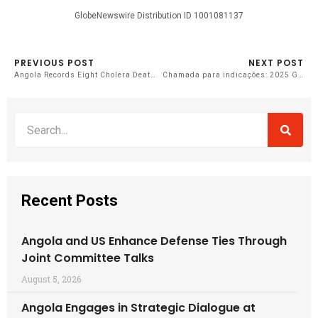
GlobeNewswire Distribution ID 1001081137
PREVIOUS POST
NEXT POST
Angola Records Eight Cholera Deaths in 24 Hours
Chamada para indicações: 2025 Global Citizen Award
Recent Posts
Angola and US Enhance Defense Ties Through
Joint Committee Talks
August 5, 2026
Angola Engages in Strategic Dialogue at