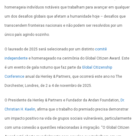
homenageia indivíduos notáveis que trabalham para avançar em qualquer
um dos desafios globais que afetam a humanidade hoje – desafios que
transcendem fronteiras nacionais e não podem ser resolvidos por um
único país agindo sozinho.
O laureado de 2025 será selecionado por um distinto
comitê
independente
e homenageado na cerimônia do Global Citizen Award. Este
é um evento de gala noturno que faz parte da
Global Citizenship
Conference
anual da Henley & Partners, que ocorrerá este ano no The
Dorchester, Londres, de 2 a 4 de novembro de 2025.
O Presidente da Henley & Partners e Fundador da Andan Foundation,
Dr.
Christian H. Kaelin
, afirma que o trabalho do premiado precisa demonstrar
um impacto positivo na vida de grupos sociais vulneráveis, particularmente
com uma conexão a questões relacionadas à migração. “O Global Citizen